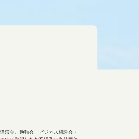
講演会、勉強会、ビジネス相談会・