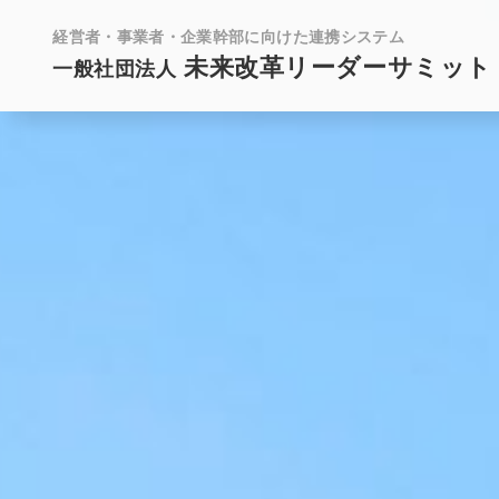
経営者・事業者・企業幹部に向けた連携システム
未来改革リーダーサミット
一般社団法人