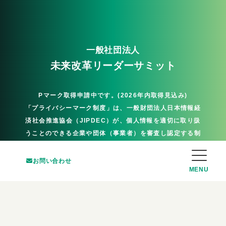
一般社団法人
未来改革リーダーサミット
Pマーク取得申請中です。(2026年内取得見込み)
「プライバシーマーク制度」は、一般財団法人日本情報経
済社会推進協会（JIPDEC）が、個人情報を適切に取り扱
うことのできる企業や団体（事業者）を審査し認定する制
度です。
マークを付与された事業者は、個人情報の取り扱いについ
お問い合わせ
て適切に安全管理・保護措置をしていると認められた事業
者になります。
ホーム